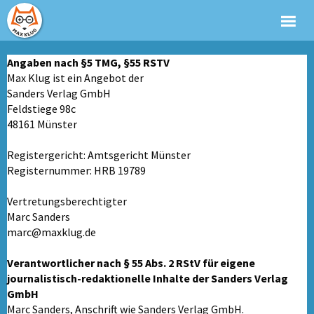
Angaben nach §5 TMG, §55 RSTV
Max Klug ist ein Angebot der
Sanders Verlag GmbH
Feldstiege 98c
48161 Münster
Registergericht: Amtsgericht Münster
Registernummer: HRB 19789
Vertretungsberechtigter
Marc Sanders
marc@maxklug.de
Verantwortlicher nach § 55 Abs. 2 RStV für eigene
journalistisch-redaktionelle Inhalte der Sanders Verlag
GmbH
Marc Sanders, Anschrift wie Sanders Verlag GmbH.