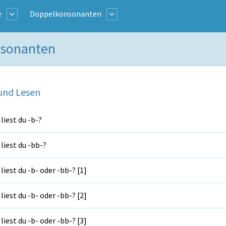
e
Doppelkonsonanten
nsonanten
und Lesen
liest du -b-?
liest du -bb-?
liest du -b- oder -bb-? [1]
liest du -b- oder -bb-? [2]
liest du -b- oder -bb-? [3]