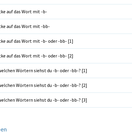
cke auf das Wort mit -b-
cke auf das Wort mit -bb-
cke auf das Wort mit -b- oder -bb- [1]
cke auf das Wort mit -b- oder -bb- [2]
welchen Wörtern siehst du -b- oder -bb-? [1]
welchen Wörtern siehst du -b- oder -bb-? [2]
welchen Wörtern siehst du -b- oder -bb-? [3]
ben