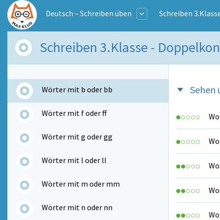
Deutsch – Schreiben üben
Schreiben 3.Klass
Schreiben 3.Klasse - Doppelko
Sehen 
Wörter mit b oder bb
Wörter mit f oder ff
Wo 
Wörter mit g oder gg
Wo 
Wörter mit l oder ll
Wo 
Wörter mit m oder mm
Wo 
Wörter mit n oder nn
Wo 