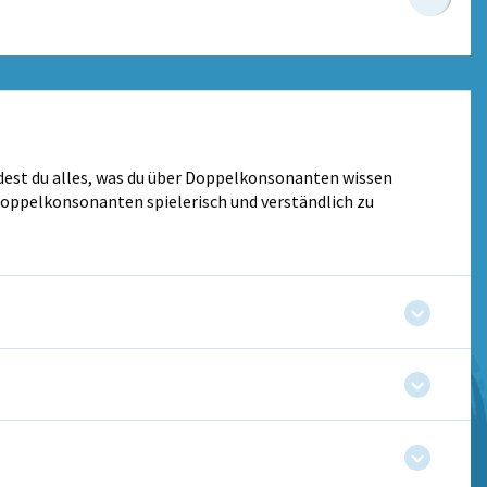
ndest du alles, was du über Doppelkonsonanten wissen
 Doppelkonsonanten spielerisch und verständlich zu