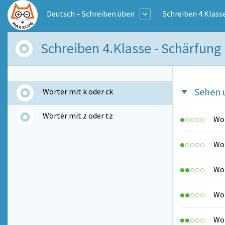
Deutsch – Schreiben üben
Schreiben 4.Klass
Schreiben 4.Klasse - Schärfung
Sehen 
Wörter mit k oder ck
Wörter mit z oder tz
Wo 
Wo 
Wo 
Wo 
Wo 