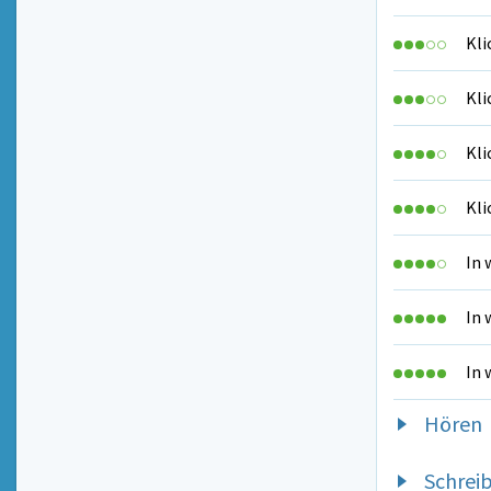
Kli
Kli
Kli
Kli
In 
In 
In 
Hören
Schrei