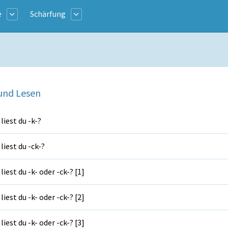
e
Schärfung
und Lesen
liest du -k-?
liest du -ck-?
liest du -k- oder -ck-? [1]
liest du -k- oder -ck-? [2]
liest du -k- oder -ck-? [3]