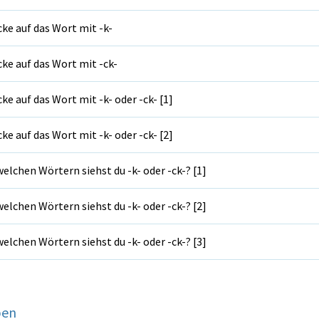
cke auf das Wort mit -k-
cke auf das Wort mit -ck-
cke auf das Wort mit -k- oder -ck- [1]
cke auf das Wort mit -k- oder -ck- [2]
welchen Wörtern siehst du -k- oder -ck-? [1]
welchen Wörtern siehst du -k- oder -ck-? [2]
welchen Wörtern siehst du -k- oder -ck-? [3]
ben