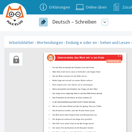
Erklärungen
Online üben
Zusat
Deutsch – Schreiben
Arbeitsblätter
›
Wortendungen
›
Endung e oder en
›
Sehen und Lesen