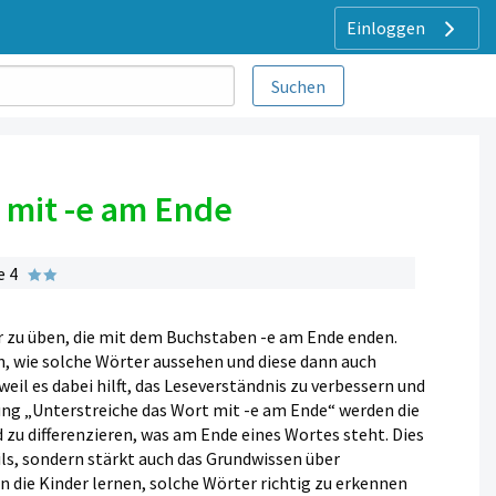
Einloggen
 mit -e am Ende
e 4
r zu üben, die mit dem Buchstaben -e am Ende enden.
n, wie solche Wörter aussehen und diese dann auch
 weil es dabei hilft, das Leseverständnis zu verbessern und
ung „Unterstreiche das Wort mit -e am Ende“ werden die
zu differenzieren, was am Ende eines Wortes steht. Dies
ils, sondern stärkt auch das Grundwissen über
 die Kinder lernen, solche Wörter richtig zu erkennen