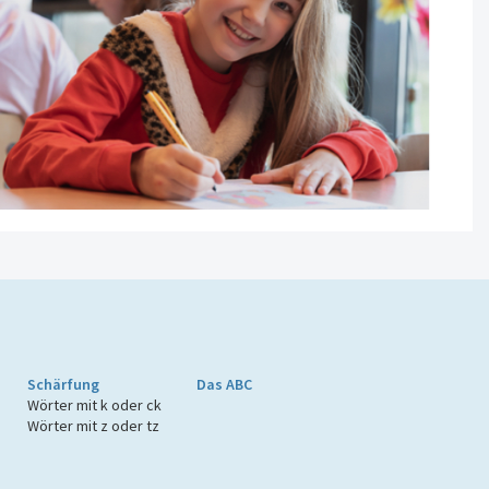
Schärfung
Das ABC
Wörter mit k oder ck
Wörter mit z oder tz