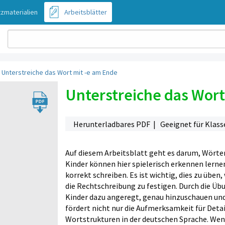
zmaterialien
Arbeitsblätter
›
Unterstreiche das Wort mit -e am Ende
Unterstreiche das Wort
Herunterladbares PDF | Geeignet für Klass
Auf diesem Arbeitsblatt geht es darum, Wörte
Kinder können hier spielerisch erkennen lerne
korrekt schreiben. Es ist wichtig, dies zu üben,
die Rechtschreibung zu festigen. Durch die Üb
Kinder dazu angeregt, genau hinzuschauen und 
fördert nicht nur die Aufmerksamkeit für Deta
Wortstrukturen in der deutschen Sprache. Wenn