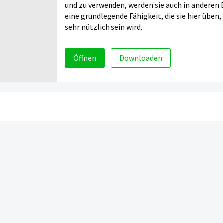
und zu verwenden, werden sie auch in anderen B
eine grundlegende Fähigkeit, die sie hier üben
sehr nützlich sein wird.
Öffnen
Downloaden