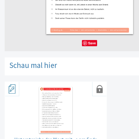
Save
Schau mal hier