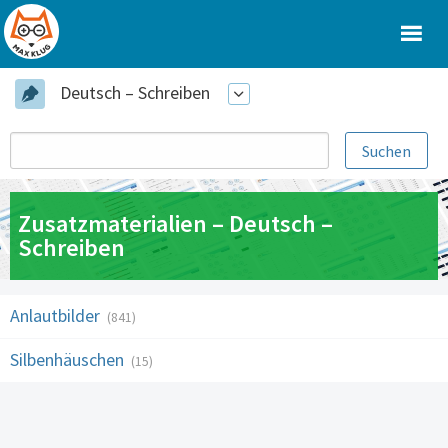
Deutsch – Schreiben
Zusatzmaterialien – Deutsch –
Schreiben
Anlautbilder
(841)
Silbenhäuschen
(15)