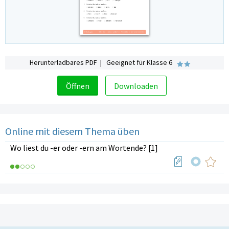
Herunterladbares PDF | Geeignet für Klasse 6
Öffnen
Downloaden
Online mit diesem Thema üben
Wo liest du -er oder -ern am Wortende? [1]