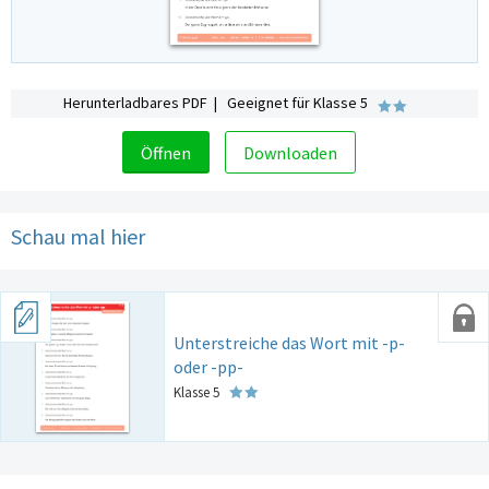
Herunterladbares PDF | Geeignet für Klasse 5
Öffnen
Downloaden
Schau mal hier
Unterstreiche das Wort mit -p-
oder -pp-
Klasse 5