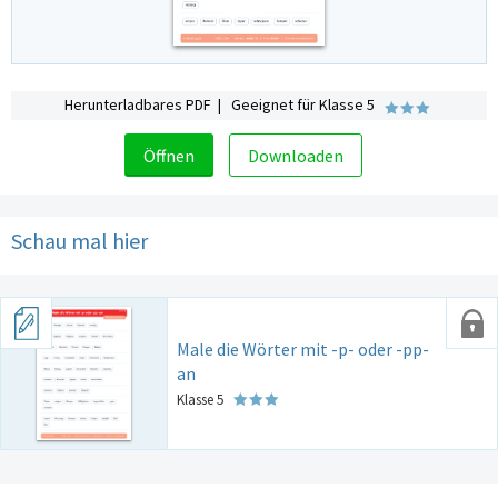
Herunterladbares PDF | Geeignet für Klasse 5
Öffnen
Downloaden
Schau mal hier
Male die Wörter mit -p- oder -pp-
an
Klasse 5