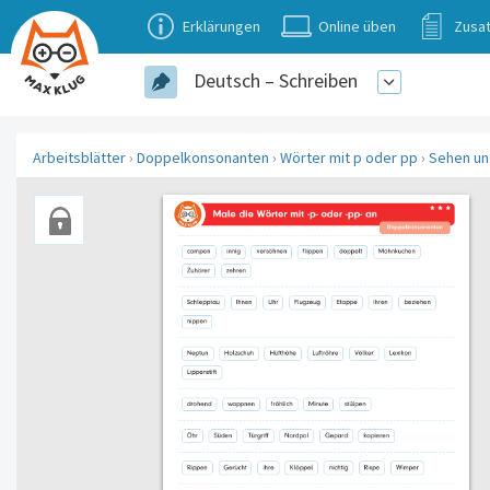
Erklärungen
Online üben
Zusat
Deutsch – Schreiben
Arbeitsblätter
›
Doppelkonsonanten
›
Wörter mit p oder pp
›
Sehen un