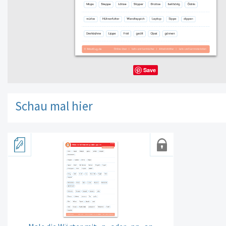
Save
Schau mal hier