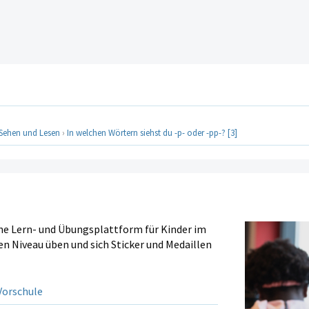
Sehen und Lesen
›
In welchen Wörtern siehst du -p- oder -pp-? [3]
ine Lern- und Übungsplattform für Kinder im
en Niveau üben und sich Sticker und Medaillen
orschule