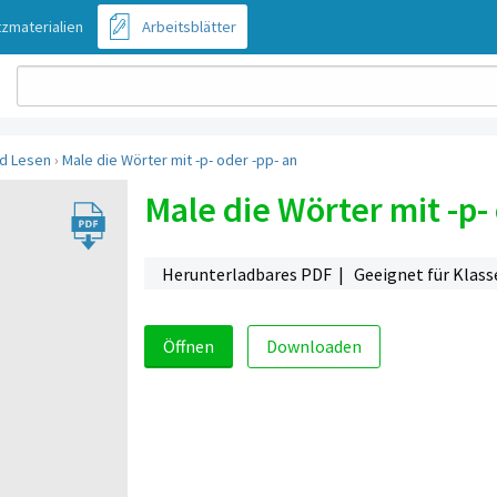
zmaterialien
Arbeitsblätter
d Lesen
›
Male die Wörter mit -p- oder -pp- an
Male die Wörter mit -p-
Herunterladbares PDF | Geeignet für Klass
Öffnen
Downloaden