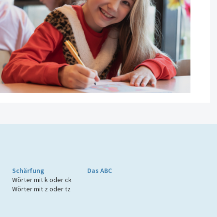
Schärfung
Das ABC
Wörter mit k oder ck
Wörter mit z oder tz