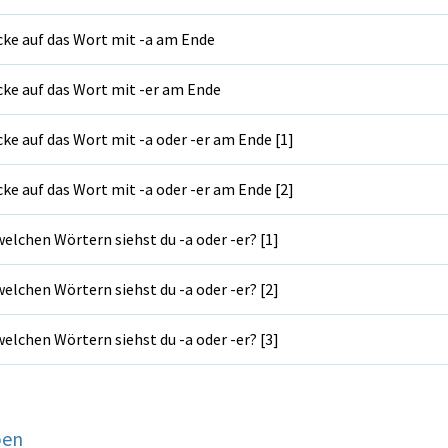
cke auf das Wort mit -a am Ende
cke auf das Wort mit -er am Ende
cke auf das Wort mit -a oder -er am Ende [1]
cke auf das Wort mit -a oder -er am Ende [2]
welchen Wörtern siehst du -a oder -er? [1]
welchen Wörtern siehst du -a oder -er? [2]
welchen Wörtern siehst du -a oder -er? [3]
ben