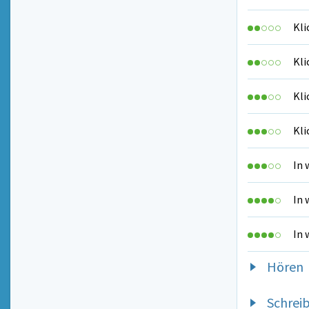
Kli
Kli
Kli
Kli
In 
In 
In 
Hören
Schrei