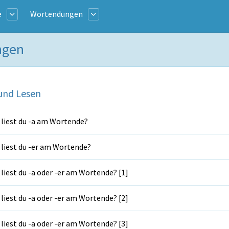
e
Wortendungen
ngen
und Lesen
liest du -a am Wortende?
liest du -er am Wortende?
liest du -a oder -er am Wortende? [1]
liest du -a oder -er am Wortende? [2]
liest du -a oder -er am Wortende? [3]