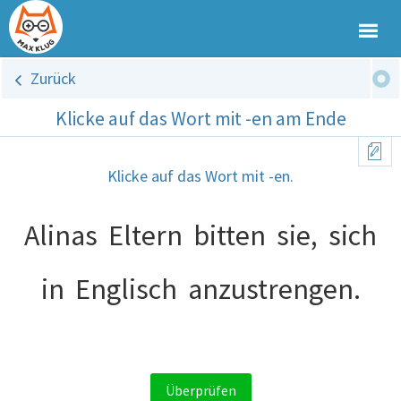
Zurück
Klicke auf das Wort mit -en am Ende
Klicke auf das Wort mit -en.
Alinas
Eltern
bitten
sie,
sich
in
Englisch
anzustrengen.