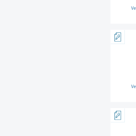
Ve
Ve