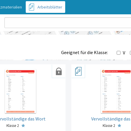
zmaterialien
Arbeitsblätter
Geeignet für die Klasse:
V
rvollständige das Wort
Vervollständige da
Klasse 2
Klasse 2