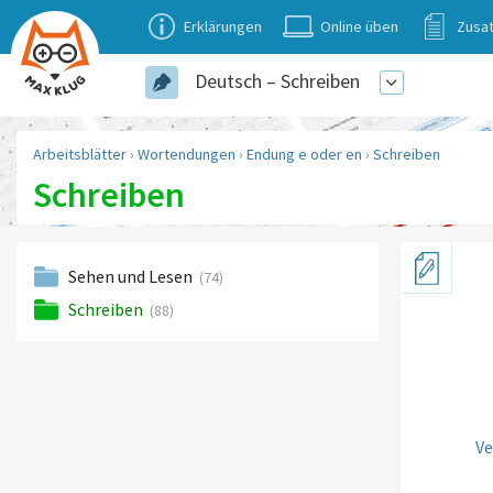
Erklärungen
Online üben
Zusat
Deutsch – Schreiben
Arbeitsblätter
›
Wortendungen
›
Endung e oder en
›
Schreiben
Schreiben
Sehen und Lesen
(74)
Schreiben
(88)
Ve