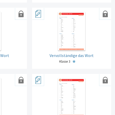
s Wort
Vervollständige das Wort
Klasse 3