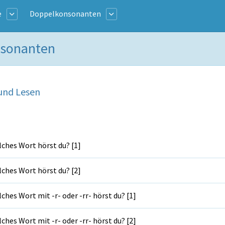
e
Doppelkonsonanten
nsonanten
und Lesen
ches Wort hörst du? [1]
ches Wort hörst du? [2]
ches Wort mit -r- oder -rr- hörst du? [1]
ches Wort mit -r- oder -rr- hörst du? [2]