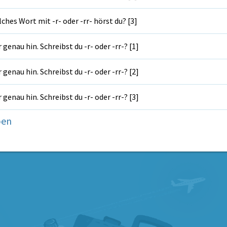
ches Wort mit -r- oder -rr- hörst du? [3]
 genau hin. Schreibst du -r- oder -rr-? [1]
 genau hin. Schreibst du -r- oder -rr-? [2]
 genau hin. Schreibst du -r- oder -rr-? [3]
ben