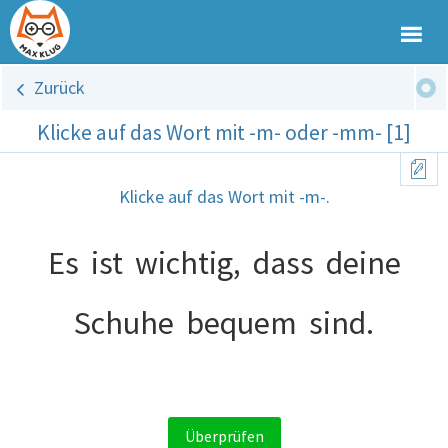
Zurück
Klicke auf das Wort mit -m- oder -mm- [1]
Klicke auf das Wort mit -m-.
Es
ist
wichtig,
dass
deine
Schuhe
bequem
sind.